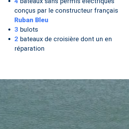
4
bateaux sans permis éléctriques
conçus par le constructeur français
Ruban Bleu
3
bulots
2
bateaux de croisière dont un en
réparation