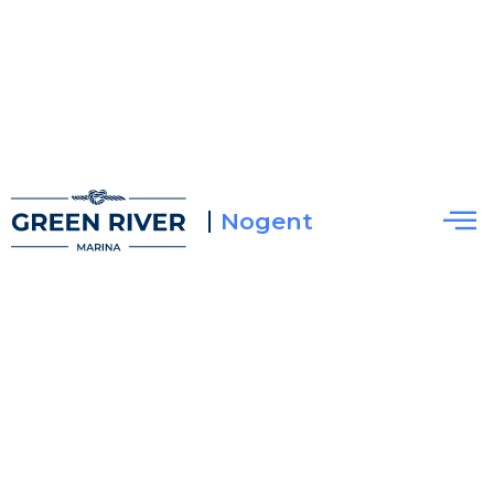
Nogent