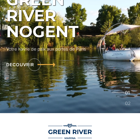
RIVER
NOGENT
Votre havre de paix aux portes de Paris
DECOUVRIR