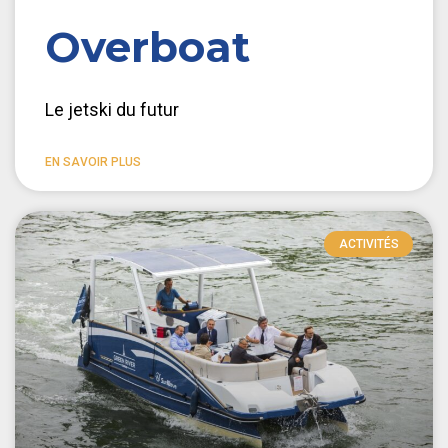
Overboat
Le jetski du futur
EN SAVOIR PLUS
ACTIVITÉS